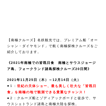
【南極クルーズ】名鉄観光では、プレミアム船「オー
シャン・ダイヤモンド」で航く南極探検クルーズをご
紹介しております。
《2021年南極での皆既日食 南極とサウスジョージ
ア島、フォークランド諸島探検クルーズ20日間》
2021年11月25日（木）～12月14日（火）
●１：
世紀の天体ショー、最も美しく壮大な「皆既日
食」を南極の地で観測できる貴重なチャンス！
●２：クルーズ船とゾディアックボードと徒歩で、サ
ウスシェトランド諸島と南極大陸を探検。