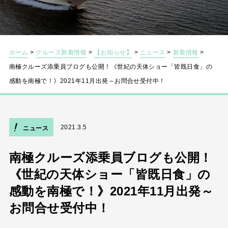
ホーム
>
クルーズ新着情報
>
【お知らせ】
>
ニュース
>
新着情報
>
南極クルーズ添乗員ブログも公開！《世紀の天体ショー「皆既日食」の
感動を南極で！》2021年11月出発～お問合せ受付中！
2021.3.5
ニュース
南極クルーズ添乗員ブログも公開！
《世紀の天体ショー「皆既日食」の
感動を南極で！》2021年11月出発～
お問合せ受付中！