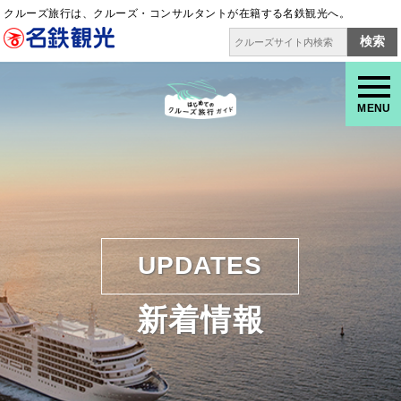
クルーズ旅行は、クルーズ・コンサルタントが在籍する名鉄観光へ。
検索
MENU
UPDATES
新着情報