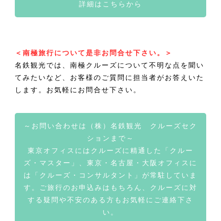
詳細はこちらから
＜南極旅行について是非お問合せ下さい。＞
名鉄観光では、南極クルーズについて不明な点を聞い
てみたいなど、お客様のご質問に担当者がお答えいた
します。お気軽にお問合せ下さい。
～お問い合わせは（株）名鉄観光 クルーズセク
ションまで～
東京オフィスにはクルーズに精通した「クルー
ズ・マスター」、東京・名古屋・大阪オフィスに
は「クルーズ・コンサルタント」が常駐していま
す。ご旅行のお申込みはもちろん、クルーズに対
する疑問や不安のある方もお気軽にご連絡下さ
い。