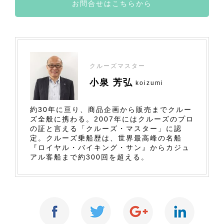
お問合せはこちらから
クルーズマスター
小泉 芳弘
koizumi
約30年に亘り、商品企画から販売までクルー
ズ全般に携わる。2007年にはクルーズのプロ
の証と言える「クルーズ・マスター」に認
定。クルーズ乗船歴は、世界最高峰の名船
『ロイヤル・バイキング・サン』からカジュ
アル客船まで約300回を超える。