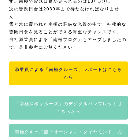
す。南極で皆既日食が見られるのは18年ぶり。
次の皆既日食は2039年まで待たなければなりませ
ん。
雪と氷に覆われた南極の荘厳な光景の中で、神秘的な
皆既日食を見ることができる貴重なチャンスです。
当社添乗員による「南極ブログ」もアップしましたの
で、是非参考にご覧ください！
添乗員による「南極クルーズ」レポートはこちら
から
「南極探検クルーズ」のデジタルパンフレットは
こちらから
南極クルーズ船「オーシャン・ダイヤモンド」の