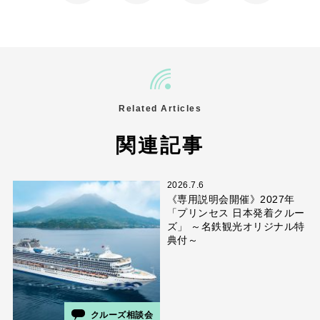
Related Articles
関連記事
2026.7.6
《専用説明会開催》2027年
「プリンセス 日本発着クルー
ズ」 ～名鉄観光オリジナル特
典付～
クルーズ相談会