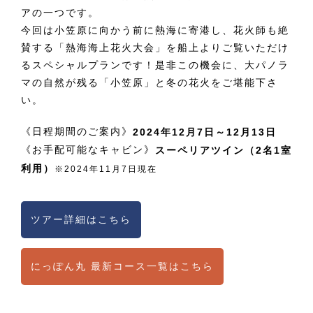
アの一つです。
今回は小笠原に向かう前に熱海に寄港し、花火師も絶
賛する「熱海海上花火大会」を船上よりご覧いただけ
るスペシャルプランです！是非この機会に、大パノラ
マの自然が残る「小笠原」と冬の花火をご堪能下さ
い。
《日程期間のご案内》
2024年12月7日～12月13日
《お手配可能なキャビン》
スーペリアツイン（2名1室
利用）
※2024年11月7日現在
ツアー詳細はこちら
にっぽん丸 最新コース一覧はこちら