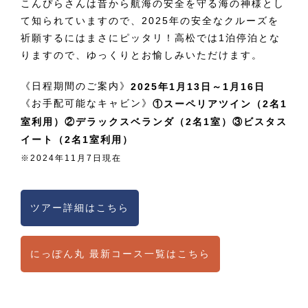
こんぴらさんは昔から航海の安全を守る海の神様とし
て知られていますので、2025年の安全なクルーズを
祈願するにはまさにピッタリ！高松では1泊停泊とな
りますので、ゆっくりとお愉しみいただけます。
《日程期間のご案内》
2025年1月13日～1月16日
《お手配可能なキャビン》
①スーペリアツイン（2名1
室利用）②デラックスベランダ（2名1室）③ビスタス
イート（2名1室利用）
※2024年11月7日現在
ツアー詳細はこちら
にっぽん丸 最新コース一覧はこちら