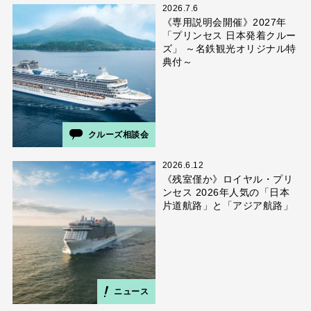
2026.7.6
《専用説明会開催》2027年
「プリンセス 日本発着クルー
ズ」 ～名鉄観光オリジナル特
典付～
クルーズ相談会
2026.6.12
《残室僅か》ロイヤル・プリ
ンセス 2026年人気の「日本
片道航路」と「アジア航路」
ニュース