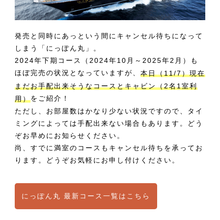
発売と同時にあっという間にキャンセル待ちになって
しまう「にっぽん丸」。
2024年下期コース（2024年10月～2025年2月）も
ほぼ完売の状況となっていますが、
本日（11/7）現在
まだお手配出来そうなコースとキャビン（2名1室利
をご紹介！
用）
ただし、お部屋数はかなり少ない状況ですので、タイ
ミングによっては手配出来ない場合もあります。どう
ぞお早めにお知らせください。
尚、すでに満室のコースもキャンセル待ちを承ってお
ります。どうぞお気軽にお申し付けください。
にっぽん丸 最新コース一覧はこちら