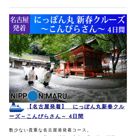
【名古屋発着】 にっぽん丸新春クル
ーズ～こんぴらさん～ 4日間
数少ない貴重な名古屋港発着コース。