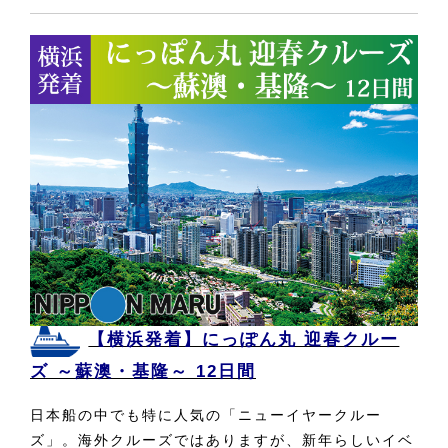
【横浜発着】にっぽん丸 迎春クルー
ズ ～蘇澳・基隆～ 12日間
日本船の中でも特に人気の「ニューイヤークルー
ズ」。海外クルーズではありますが、新年らしいイベ