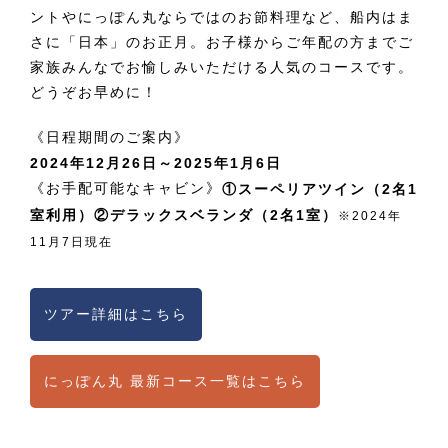
ントやにっぽん丸ならではのお節料理など、船内はま
さに「日本」のお正月。お子様からご年配の方までご
家族みんなでお愉しみいただける人気のコースです。
どうぞお早めに！
《日程期間のご案内》
2024年12月26日～2025年1月6日
《お手配可能なキャビン》
①スーペリアツイン（2名1
室利用）②デラックスベランダ（2名1室）
※2024年
11月7日現在
ツアー詳細はこちら
にっぽん丸 最新コース一覧はこちら