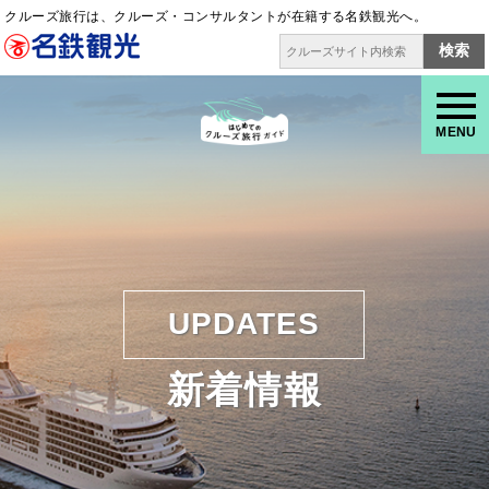
クルーズ旅行は、クルーズ・コンサルタントが在籍する名鉄観光へ。
検索
MENU
UPDATES
新着情報