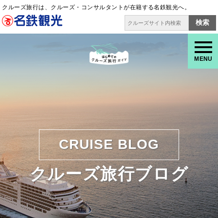
クルーズ旅行は、クルーズ・コンサルタントが在籍する名鉄観光へ。
検索
MENU
CRUISE BLOG
クルーズ旅行ブログ