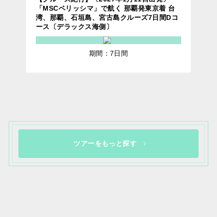
「MSCベリッシマ」で航く 那覇発東京着 台
湾、那覇、石垣島、宮古島クルーズ7日間Dコ
ース〔デラックス海側〕
期間：7日間
ツアーをもっと探す