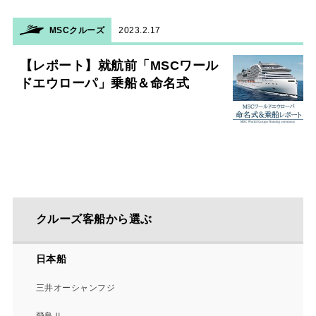
MSCクルーズ
2023.2.17
【レポート】就航前「MSCワール
ドエウローパ」乗船＆命名式
クルーズ客船から選ぶ
日本船
三井オーシャンフジ