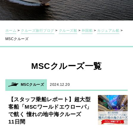
ホーム
>
クルーズ旅行ブログ
>
クルーズ船
>
外国船
>
カジュアル船
>
MSCクルーズ
MSCクルーズ一覧
MSCクルーズ
2024.12.20
【スタッフ乗船レポート】超大型
客船「MSCワールドエウローパ」
で航く 憧れの地中海クルーズ
11日間