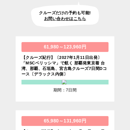
クルーズだけの予約も可能!
お問い合わせはこちら
61,980～123,960円
【クルーズ紀行】〔2027年1月11日出発〕
「MSCベリッシマ」で航く 那覇発東京着 台
湾、那覇、石垣島、宮古島クルーズ7日間Dコ
ース〔デラックス内側〕
期間：7日間
65,980～131,960円