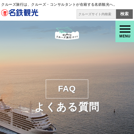
クルーズ旅行は、クルーズ・コンサルタントが在籍する名鉄観光へ。
検索
MENU
FAQ
よくある質問