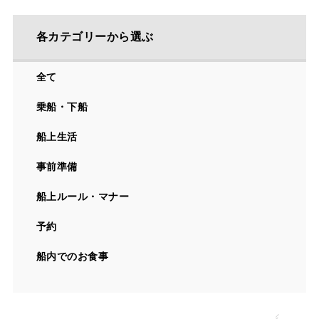
各カテゴリーから選ぶ
全て
乗船・下船
船上生活
事前準備
船上ルール・マナー
予約
船内でのお食事