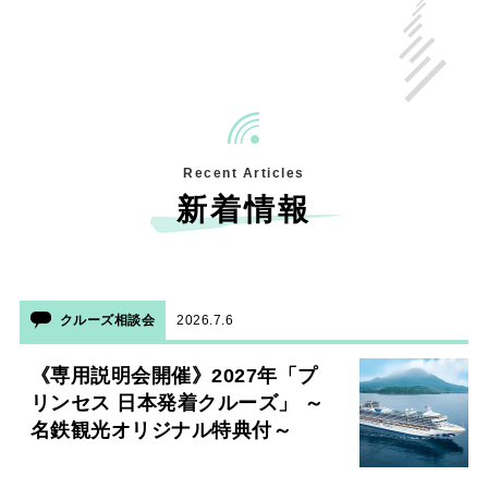
Recent Articles
新着情報
クルーズ相談会
2026.7.6
《専用説明会開催》2027年「プ
リンセス 日本発着クルーズ」 ～
名鉄観光オリジナル特典付～