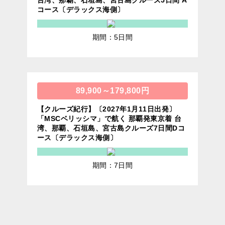
台湾、那覇、石垣島、宮古島クルーズ5日間 A
コース〔デラックス海側〕
期間：5日間
89,900～179,800円
【クルーズ紀行】〔2027年1月11日出発〕
「MSCベリッシマ」で航く 那覇発東京着 台
湾、那覇、石垣島、宮古島クルーズ7日間Dコ
ース〔デラックス海側〕
期間：7日間