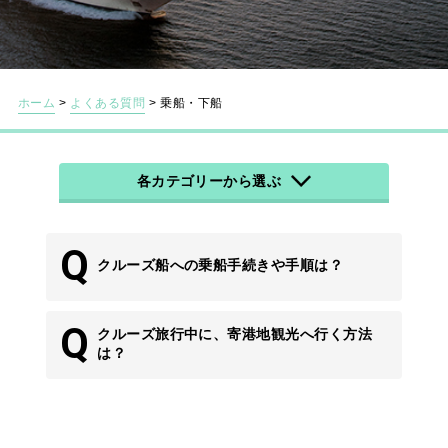
ホーム
>
よくある質問
>
乗船・下船
各カテゴリーから選ぶ
Q
クルーズ船への乗船手続きや手順は？
Q
クルーズ旅行中に、寄港地観光へ行く方法
は？