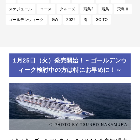
スケジュール
コース
クルーズ
飛鳥2
飛鳥
飛鳥Ⅱ
ゴールデンウィーク
GW
2022
春
GO TO
1月25日（火）発売開始！～ゴールデンウ
ィーク検討中の方は特にお早めに！～
© PHOTO BY TSUNEO NAKAMURA