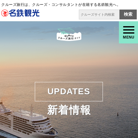
クルーズ旅行は、クルーズ・コンサルタントが在籍する名鉄観光へ。
検索
MENU
UPDATES
新着情報