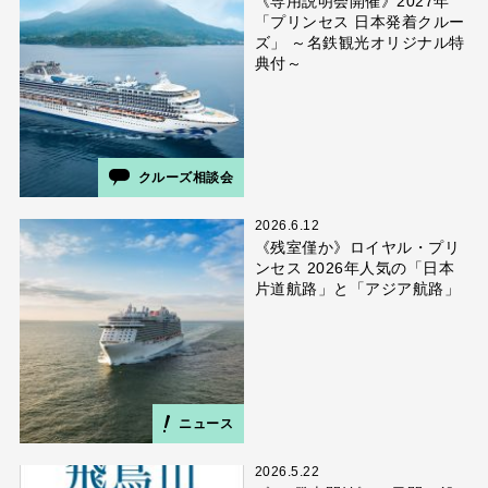
《専用説明会開催》2027年
「プリンセス 日本発着クルー
ズ」 ～名鉄観光オリジナル特
典付～
クルーズ相談会
2026.6.12
《残室僅か》ロイヤル・プリ
ンセス 2026年人気の「日本
片道航路」と「アジア航路」
ニュース
2026.5.22