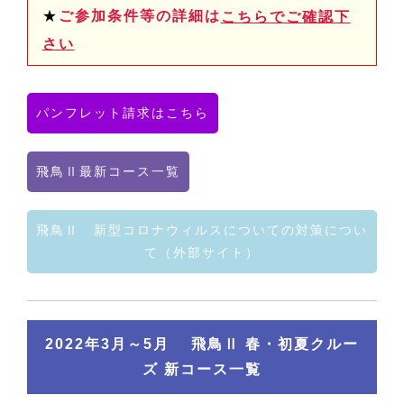
★
ご参加条件等の詳細は
こちらでご確認下
さい
パンフレット請求はこちら
飛鳥Ⅱ最新コース一覧
飛鳥Ⅱ 新型コロナウィルスについての対策につい
て（外部サイト）
2022年3月～5月 飛鳥Ⅱ 春・初夏クルー
ズ 新コース一覧