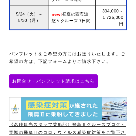
394,000～
5/24（火）～
初夏の西海道
new!
1,725,000
5/30（月）
悠々クルーズ 7日間
円
パンフレットをご希望の方にはお送りいたします。ご
希望の方は、下記フォームよりご請求下さい。
お問合せ・パンフレット請求はこちら
《名鉄観光スタッフ乗船記》飛鳥Ⅱクルーズブログ～
実際の飛鳥Ⅱのコロナウィルス感染症対策をご覧下さ