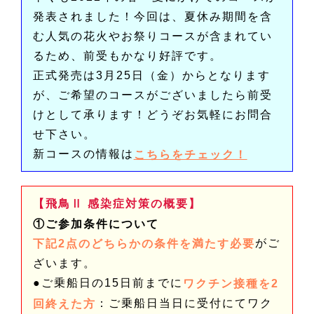
発表されました！今回は、夏休み期間を含
む人気の花火やお祭りコースが含まれてい
るため、前受もかなり好評です。
正式発売は3月25日（金）からとなります
が、ご希望のコースがございましたら前受
けとして承ります！どうぞお気軽にお問合
せ下さい。
新コースの情報は
こちらをチェック！
【飛鳥Ⅱ 感染症対策の概要】
①ご参加条件について
がご
下記2点のどちらかの条件を満たす必要
ざいます。
●ご乗船日の15日前までに
ワクチン接種を2
：ご乗船日当日に受付にてワク
回終えた方