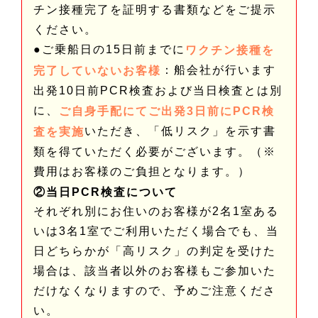
チン接種完了を証明する書類などをご提示
ください。
●ご乗船日の15日前までに
ワクチン接種を
：船会社が行います
完了していないお客様
出発10日前PCR検査および当日検査とは別
に、
ご自身手配にてご出発3日前にPCR検
いただき、「低リスク」を示す書
査を実施
類を得ていただく必要がございます。（※
費用はお客様のご負担となります。）
②当日PCR検査について
それぞれ別にお住いのお客様が2名1室ある
いは3名1室でご利用いただく場合でも、当
日どちらかが「高リスク」の判定を受けた
場合は、該当者以外のお客様もご参加いた
だけなくなりますので、予めご注意くださ
い。