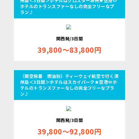
州島＜3日間＞ホテルはグロスター済州★空港⇔
ホテルのトランスファーなしの完全フリーなプ
ラン♪
関西発/3日間
39,800～83,800円
〔関空発着 燃油別〕ティーウェイ航空で行く済
州島＜3日間＞ホテルはスカイパーク★空港⇔ホ
テルのトランスファーなしの完全フリーなプラ
ン♪
関西発/3日間
39,800～92,800円