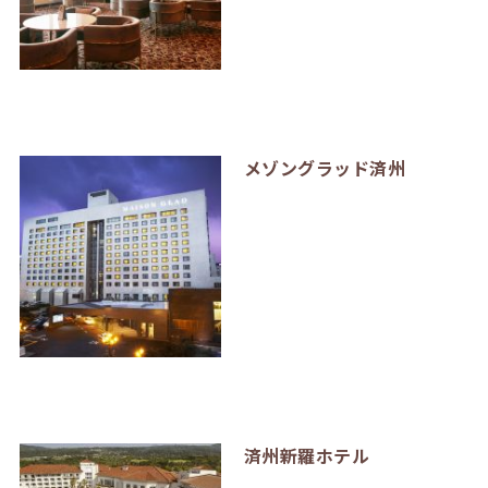
メゾングラッド済州
済州新羅ホテル