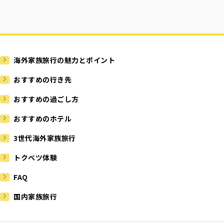
海外家族旅行の魅力とポイント
おすすめの行き先
おすすめの過ごし方
おすすめのホテル
3世代海外家族旅行
トクベツ体験
FAQ
国内家族旅行