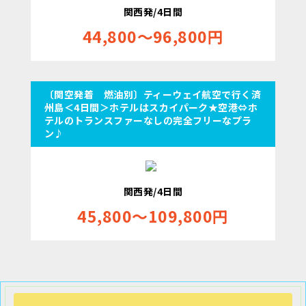
関西発/4日間
44,800～96,800円
〔関空発着 燃油別〕ティーウェイ航空で行く済
州島＜4日間＞ホテルはスカイパーク★空港⇔ホ
テルのトランスファーなしの完全フリーなプラ
ン♪
関西発/4日間
45,800～109,800円