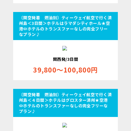
〔関空発着 燃油別〕ティーウェイ航空で行く済
州島＜3日間＞ホテルはラマダシティホール★空
港⇔ホテルのトランスファーなしの完全フリー
なプラン♪
関西発/3日間
39,800～100,800円
〔関空発着 燃油別〕ティーウェイ航空で行く済
州島＜４日間＞ホテルはグロスター済州★空港
⇔ホテルのトランスファーなしの完全フリーな
プラン♪