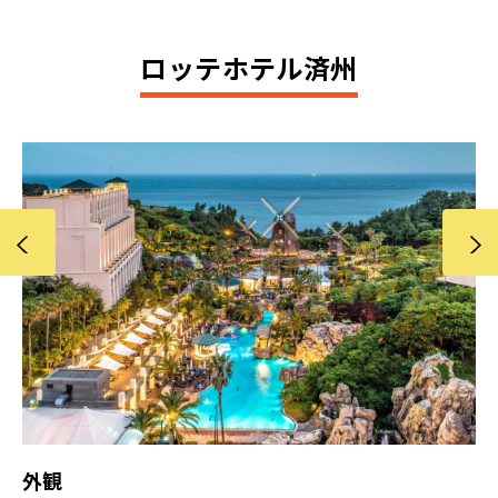
ロッテホテル済州
Previous
Next
外観