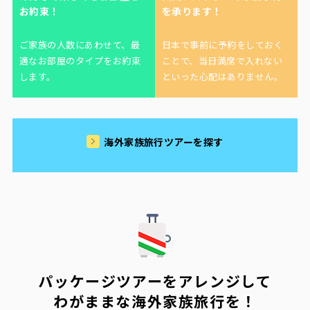
お約束！
を承ります！
ご家族の人数にあわせて、最
日本で事前に予約をしておく
適なお部屋のタイプをお約束
ことで、当日満席で入れない
します。
といった心配はありません。
海外家族旅行ツアーを探す
パッケージツアーをアレンジして
わがままな海外家族旅行を！