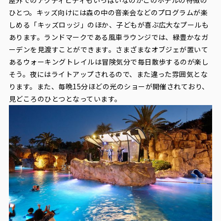
屋外でのアクティビティもいっぱいなのがこのホテルの特徴の
ひとつ。キッズ向けには森の中の音楽会などのプログラムが楽
しめる「キッズロッジ」のほか、子どもが喜ぶ広大なプールも
あります。ランドマークである風車ラウンジでは、緑豊かなガ
ーデンを見渡すことができます。さまざまなオブジェが置いて
あるウォーキングトレイルは冒険気分で毎日散歩するのが楽し
そう。夜にはライトアップされるので、また違った雰囲気とな
ります。また、毎晩15分ほどの光のショーが開催されており、
見どころのひとつとなっています。