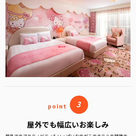
3
point
屋外でも幅広いお楽しみ