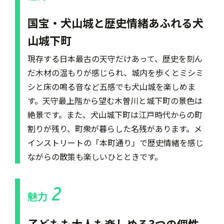
国宝・犬山城と歴史情緒あふれる犬
山城下町
現存する日本最古の天守だけあって、歴史を刻ん
だ木材の温もりが感じられ、城内を歩くとミシミ
シと床の鳴る音など五感でも犬山城を楽しめま
す。天守最上階から望む木曽川と城下町の景色は
絶景です。また、犬山城下町は江戸時代からの町
割りが残り、町衆が暮らした名残があります。メ
インストリートの「本町通り」で歴史情緒を感じ
ながらの散策も楽しいひとときです。
2
魅力
子どもも大人も楽しめる3つの個性