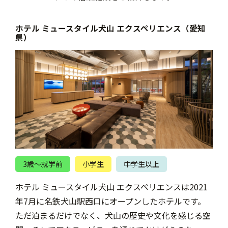
ホテル ミュースタイル犬山 エクスペリエンス（愛知
県）
3歳〜就学前
小学生
中学生以上
ホテル ミュースタイル犬山 エクスペリエンスは2021
年7月に名鉄犬山駅西口にオープンしたホテルです。
ただ泊まるだけでなく、犬山の歴史や文化を感じる空