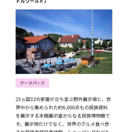
トルワールド」
テーマパーク
23ヵ国32の家屋が立ち並ぶ野外展示場と、世
界中から集められた約6,000点もの民族資料
を展示する本館展示室からなる民族博物館で
す。展示物だけでなく、世界のグルメ食べ歩
きや民族衣装試着体験、ショッピングなども