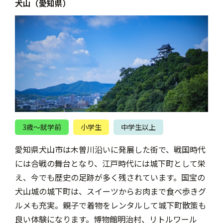
犬山（愛知県）
3歳〜就学前
小学生
中学生以上
愛知県犬山市は木曽川沿いに発展した街で、戦国時代
には合戦の舞台となり、江戸時代には城下町として栄
え、今でも歴史の足跡が多く残されています。国宝の
犬山城の城下町は、スイーツからお肉まで食べ歩きグ
ルメも充実。親子で着物をレンタルして城下町散策も
良い体験になります。博物館明治村、リトルワール