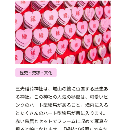
歴史・史跡・文化
三光稲荷神社は、城山の麓に位置する歴史あ
る神社。この神社の人気の秘密は、可愛いピ
ンクのハート型絵馬があること。境内に入る
とたくさんのハート型絵馬が目に入ります。
赤い鳥居とセットでフレームに収めて写真を
撮ると絵になります。「縁結び祈願」で有名