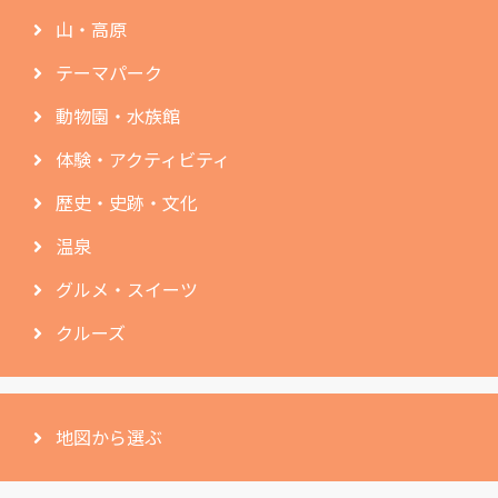
山・高原
テーマパーク
動物園・水族館
体験・アクティビティ
歴史・史跡・文化
温泉
グルメ・スイーツ
クルーズ
地図から選ぶ