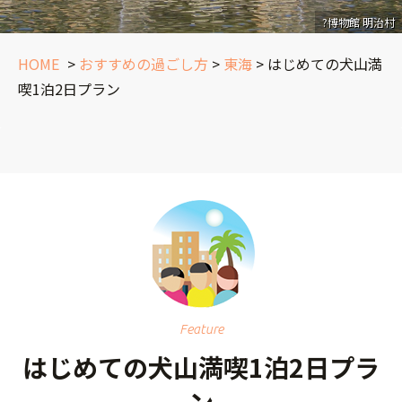
?博物館 明治村
HOME
>
おすすめの過ごし方
>
東海
>
はじめての犬山満
喫1泊2日プラン
Feature
はじめての犬山満喫1泊2日プラ
ン