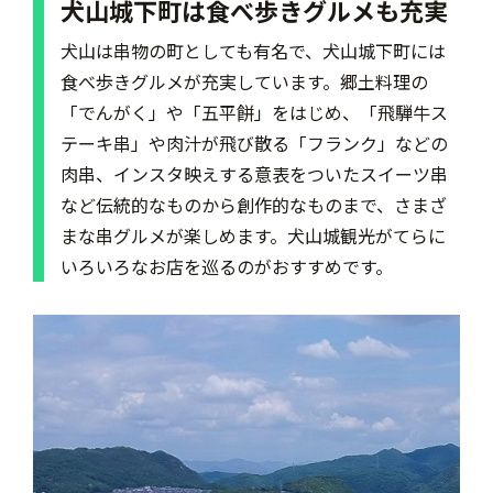
犬山城下町は食べ歩きグルメも充実
犬山は串物の町としても有名で、犬山城下町には
食べ歩きグルメが充実しています。郷土料理の
「でんがく」や「五平餅」をはじめ、「飛騨牛ス
テーキ串」や肉汁が飛び散る「フランク」などの
肉串、インスタ映えする意表をついたスイーツ串
など伝統的なものから創作的なものまで、さまざ
まな串グルメが楽しめます。犬山城観光がてらに
いろいろなお店を巡るのがおすすめです。